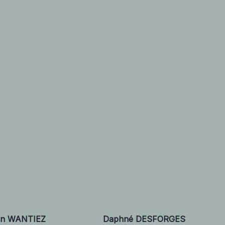
an WANTIEZ
Daphné DESFORGES