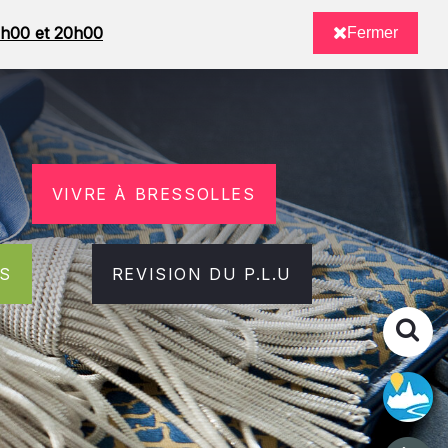
08h00 et 20h00
Fermer
VIVRE À BRESSOLLES
RS
REVISION DU P.L.U