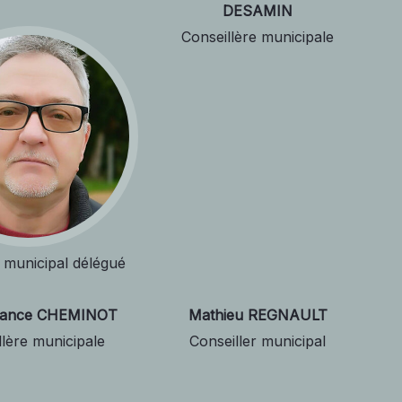
DESAMIN
Conseillère municipale
r municipal délégué
rance CHEMINOT
Mathieu REGNAULT
llère municipale
Conseiller municipal