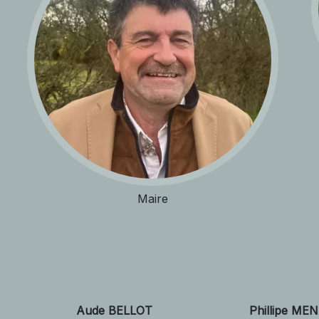
Maire
Aude BELLOT
Phillipe ME