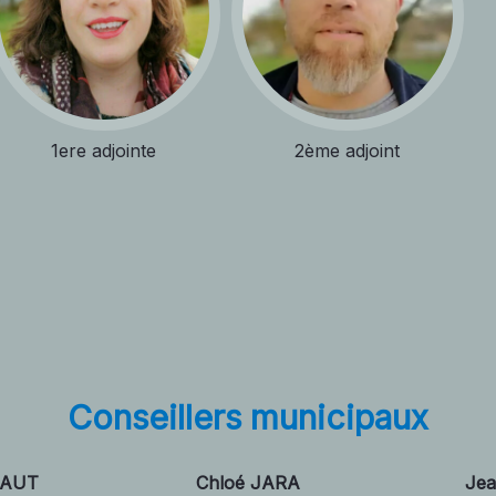
1ere adjointe
2ème adjoint
Conseillers municipaux
NAUT
Chloé JARA
Je