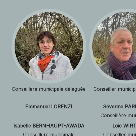
Conseillère municipale déléguée
Conseiller municip
Emmanuel LORENZI
Séverine PA
Conseillère mun
Isabelle BERNHAUPT-AWADA
Loic WIR
Conseillère municipale
Conseiller mun