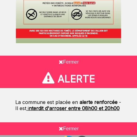
Fermer
ALERTE
La commune est placée en
alerte renforcée
-
Il est
i
nterdit d'arroser entre 08h00 et 20h00
Fermer