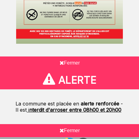
Fermer
ALERTE
La commune est placée en
alerte renforcée
-
Il est
i
nterdit d'arroser entre 08h00 et 20h00
Fermer