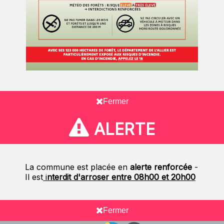
Fermer
ALERTE
La commune est placée en
alerte renforcée
-
Il est
i
nterdit d'arroser entre 08h00 et 20h00
Fermer