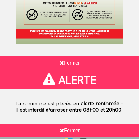
Fermer
ALERTE
La commune est placée en
alerte renforcée
-
Il est
i
nterdit d'arroser entre 08h00 et 20h00
Fermer