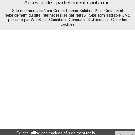
Accessibilité : partiellement conforme
Site commercialisé par Centre France Solution Pro
-
Création et
hébergement du site Internet réalisé par Net15
-
Site administrable CMS
propulsé par WebSee
-
Conditions Générales d'Utilisation
-
Gérer les
cookies
Ce site utilise des cookies afin de mesurer la