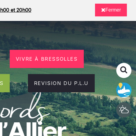
08h00 et 20h00
Fermer
VIVRE À BRESSOLLES
RS
REVISION DU P.L.U