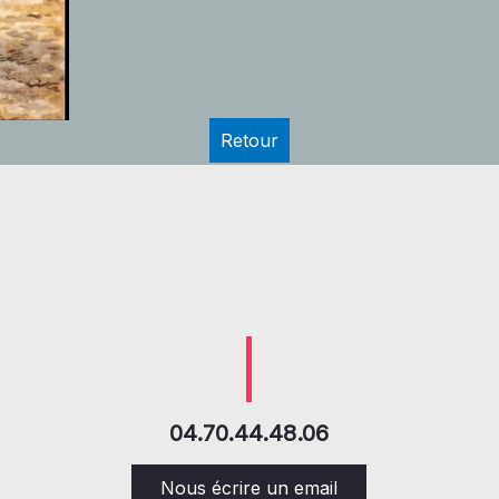
Retour
04.70.44.48.06
Nous écrire un email