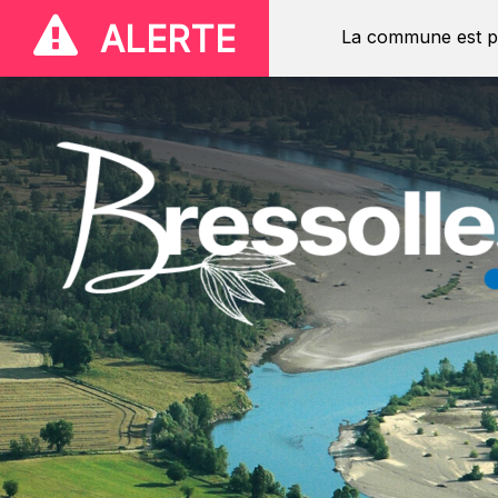
ALERTE
La commune est p