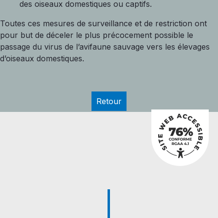
des oiseaux domestiques ou captifs.
Toutes ces mesures de surveillance et de restriction ont
pour but de déceler le plus précocement possible le
passage du virus de l’avifaune sauvage vers les élevages
d’oiseaux domestiques.
Retour