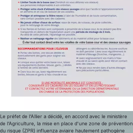
Le préfet de l’Allier a décidé, en accord avec le ministère
de l’Agriculture, la mise en place d'une zone de prévention
du risque (ZPR) influenza aviaire hautement pathogène