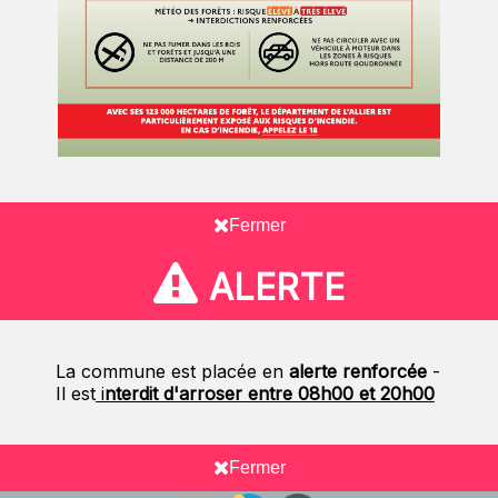
Fermer
ALERTE
La commune est placée en
alerte renforcée
-
Il est
i
nterdit d'arroser entre 08h00 et 20h00
Fermer