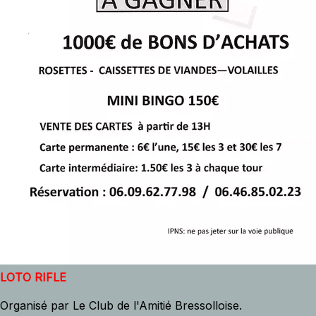
LOTO RIFLE
Organisé par Le Club de l'Amitié Bressolloise.