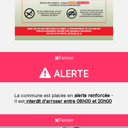
Fermer
ALERTE
La commune est placée en
alerte renforcée
-
Il est
i
nterdit d'arroser entre 08h00 et 20h00
Fermer