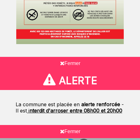
Fermer
ALERTE
La commune est placée en
alerte renforcée
-
Il est
i
nterdit d'arroser entre 08h00 et 20h00
Fermer