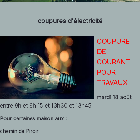
coupures d'électricité
COUPURE
DE
COURANT
POUR
TRAVAUX
mardi 18 août
entre 9h et 9h 15 et 13h30 et 13h45
Pour certaines maison aux :
chemin de Piroir