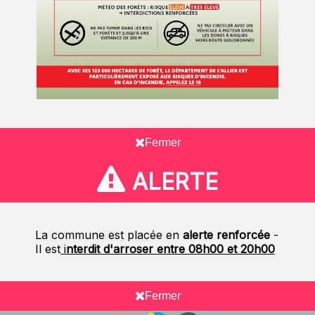
Fermer
ALERTE
La commune est placée en
alerte renforcée
-
Il est
i
nterdit d'arroser entre 08h00 et 20h00
Fermer